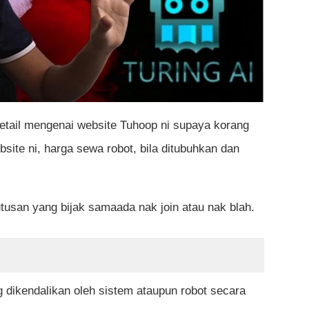
 detail mengenai website Tuhoop ni supaya korang
te ni, harga sewa robot, bila ditubuhkan dan
utusan yang bijak samaada nak join atau nak blah.
g dikendalikan oleh sistem ataupun robot secara