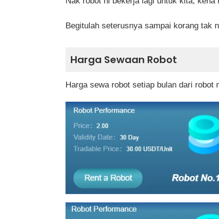
Nak robot ni bekerja lagi untuk kita, ken
Begitulah seterusnya sampai korang tak n
Harga Sewaan Robot
Harga sewa robot setiap bulan dari robot