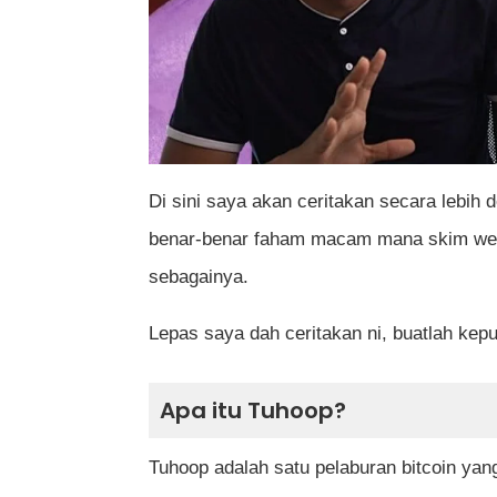
Di sini saya akan ceritakan secara lebih
benar-benar faham macam mana skim websi
sebagainya.
Lepas saya dah ceritakan ni, buatlah kep
Apa itu Tuhoop?
Tuhoop adalah satu pelaburan bitcoin yan