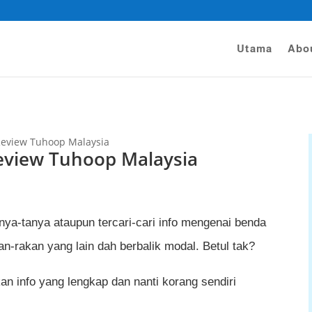
Utama
Abo
Review Tuhoop Malaysia
eview Tuhoop Malaysia
nya-tanya ataupun tercari-cari info mengenai benda
an-rakan yang lain dah berbalik modal. Betul tak?
kan info yang lengkap dan nanti korang sendiri