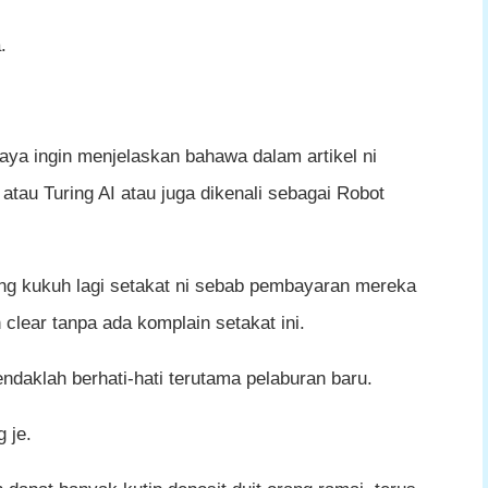
.
 saya ingin menjelaskan bahawa dalam artikel ni
tau Turing AI atau juga dikenali sebagai Robot
ng kukuh lagi setakat ni sebab pembayaran mereka
clear tanpa ada komplain setakat ini.
ndaklah berhati-hati terutama pelaburan baru.
 je.