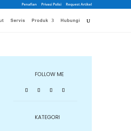
Penafian
Privasi Polisi
Request Artikel
ut
Servis
Produk
Hubungi
FOLLOW ME
KATEGORI