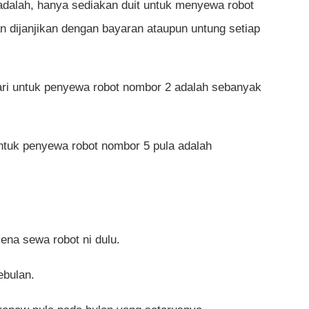
t adalah, hanya sediakan duit untuk menyewa robot
 dijanjikan dengan bayaran ataupun untung setiap
ari untuk penyewa robot nombor 2 adalah sebanyak
untuk penyewa robot nombor 5 pula adalah
kena sewa robot ni dulu.
ebulan.