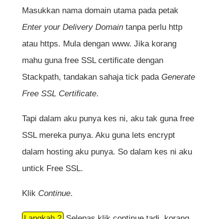
Masukkan nama domain utama pada petak
Enter your Delivery Domain
tanpa perlu http
atau https. Mula dengan www. Jika korang
mahu guna free SSL certificate dengan
Stackpath, tandakan sahaja tick pada
Generate
Free SSL Certificate
.
Tapi dalam aku punya kes ni, aku tak guna free
SSL mereka punya. Aku guna lets encrypt
dalam hosting aku punya. So dalam kes ni aku
untick Free SSL.
Klik
Continue
.
Langkah 2
Selepas klik continue tadi, korang