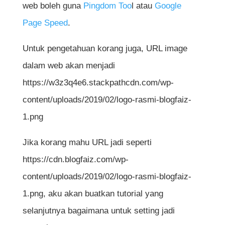
web boleh guna
Pingdom Too
l atau
Google
Page Speed
.
Untuk pengetahuan korang juga, URL image
dalam web akan menjadi
https://w3z3q4e6.stackpathcdn.com/wp-
content/uploads/2019/02/logo-rasmi-blogfaiz-
1.png
Jika korang mahu URL jadi seperti
https://cdn.blogfaiz.com/wp-
content/uploads/2019/02/logo-rasmi-blogfaiz-
1.png, aku akan buatkan tutorial yang
selanjutnya bagaimana untuk setting jadi