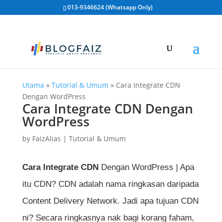
013-9346624 (Whatsapp Only)
Utama
»
Tutorial & Umum
»
Cara Integrate CDN
Dengan WordPress
Cara Integrate CDN Dengan
WordPress
by
FaizAlias
|
Tutorial & Umum
Cara Integrate CDN
Dengan WordPress | Apa
itu CDN? CDN adalah nama ringkasan daripada
Content Delivery Network. Jadi apa tujuan CDN
ni? Secara ringkasnya nak bagi korang faham,