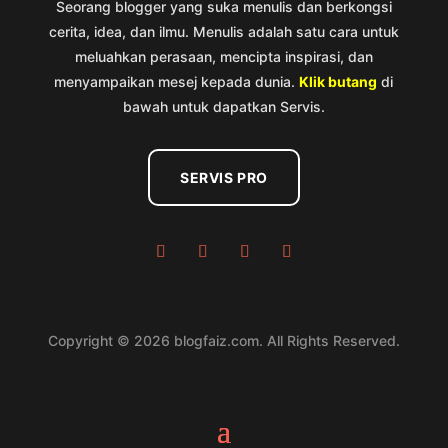
Seorang blogger yang suka menulis dan berkongsi
cerita, idea, dan ilmu. Menulis adalah satu cara untuk
meluahkan perasaan, mencipta inspirasi, dan
menyampaikan mesej kepada dunia.
Klik butang
di
bawah untuk dapatkan Servis.
SERVIS PRO
Copyright © 2026 blogfaiz.com. All Rights Reserved.