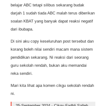
belajar ABC tetapi silibus sekarang budak
darjah 1 sudah tiada ABC malah terus diberikan
soalan KBAT yang banyak dapat reaksi negatif
dari ibubapa.
Di sini aku copy keseluruhan post tersebut dan
korang boleh nilai sendiri macam mana sistem
pendidikan sekarang. Ni reaksi dari seorang
guru sekolah rendah, bukan aku memandai
reka sendiri.
Mari kita lihat apa komen cikgu sekolah rendah
ni.
25-September 2024 - Cikgu Fadhli Salleh