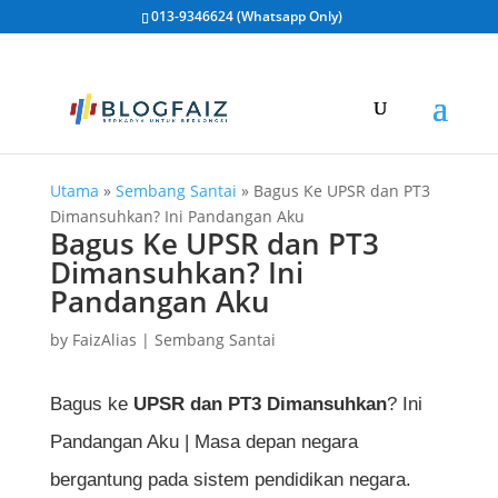
013-9346624 (Whatsapp Only)
Utama
»
Sembang Santai
»
Bagus Ke UPSR dan PT3
Dimansuhkan? Ini Pandangan Aku
Bagus Ke UPSR dan PT3
Dimansuhkan? Ini
Pandangan Aku
by
FaizAlias
|
Sembang Santai
Bagus ke
UPSR dan PT3 Dimansuhkan
? Ini
Pandangan Aku | Masa depan negara
bergantung pada sistem pendidikan negara.