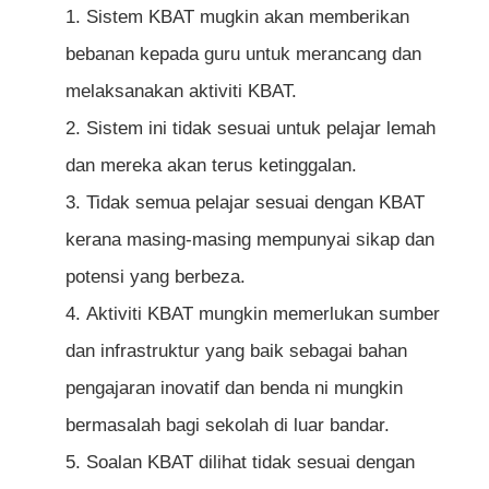
Sistem KBAT mugkin akan memberikan
bebanan kepada guru untuk merancang dan
melaksanakan aktiviti KBAT.
Sistem ini tidak sesuai untuk pelajar lemah
dan mereka akan terus ketinggalan.
Tidak semua pelajar sesuai dengan KBAT
kerana masing-masing mempunyai sikap dan
potensi yang berbeza.
Aktiviti KBAT mungkin memerlukan sumber
dan infrastruktur yang baik sebagai bahan
pengajaran inovatif dan benda ni mungkin
bermasalah bagi sekolah di luar bandar.
Soalan KBAT dilihat tidak sesuai dengan