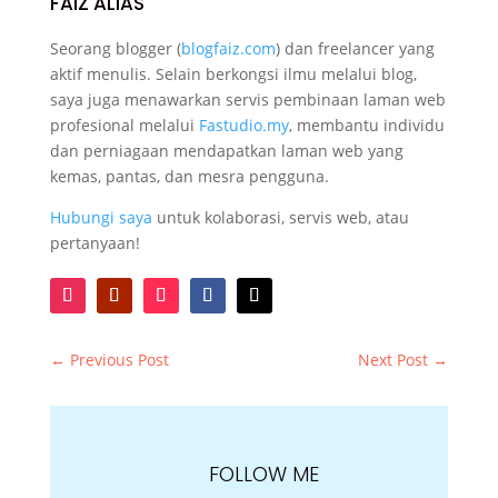
FAIZ ALIAS
Seorang blogger (
blogfaiz.com
) dan freelancer yang
aktif menulis. Selain berkongsi ilmu melalui blog,
saya juga menawarkan servis pembinaan laman web
profesional melalui
Fastudio.my
, membantu individu
dan perniagaan mendapatkan laman web yang
kemas, pantas, dan mesra pengguna.
Hubungi saya
untuk kolaborasi, servis web, atau
pertanyaan!
←
Previous Post
Next Post
→
FOLLOW ME