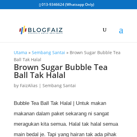
013-9346624 (Whatsapp Only)
Utama
»
Sembang Santai
»
Brown Sugar Bubble Tea
Ball Tak Halal
Brown Sugar Bubble Tea
Ball Tak Halal
by
FaizAlias
|
Sembang Santai
Bubble Tea Ball Tak Halal | Untuk makan
makanan dalam paket sekarang ni sangat
meragukan kita semua. Halal tak halal semua
main bedal je. Tapi yang hairan tak ada pihak