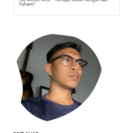
Faham?