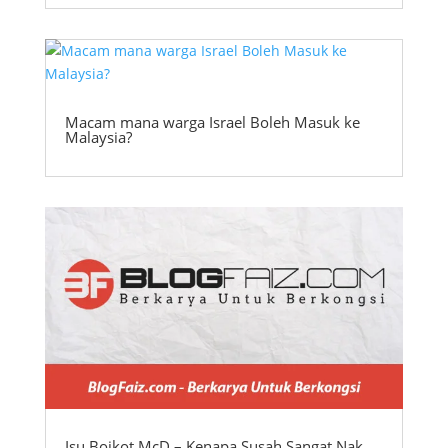
Macam mana warga Israel Boleh Masuk ke
Malaysia?
Isu Boikot McD – Kenapa Susah Sangat Nak