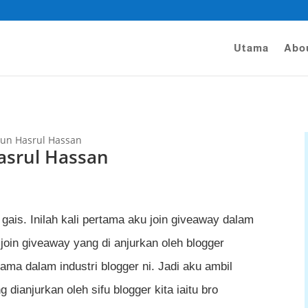
Utama
Abo
hun Hasrul Hassan
asrul Hassan
gais. Inilah kali pertama aku join giveaway dalam
 join giveaway yang di anjurkan oleh blogger
lama dalam industri blogger ni. Jadi aku ambil
 dianjurkan oleh sifu blogger kita iaitu bro