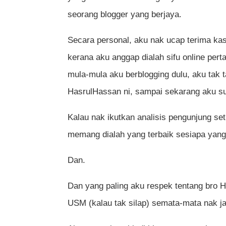
seorang blogger yang berjaya.
Secara personal, aku nak ucap terima k
kerana aku anggap dialah sifu online per
mula-mula aku berblogging dulu, aku tak 
HasrulHassan ni, sampai sekarang aku 
Kalau nak ikutkan analisis pengunjung set
memang dialah yang terbaik sesiapa yang
Dan.
Dan yang paling aku respek tentang bro Ha
USM (kalau tak silap) semata-mata nak ja