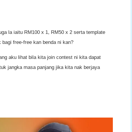
juga la iaitu RM100 x 1, RM50 x 2 serta template
 bagi free-free kan benda ni kan?
ng aku lihat bila kita join contest ni kita dapat
tuk jangka masa panjang jika kita nak berjaya