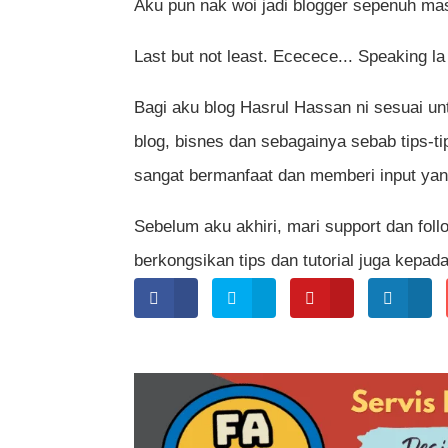
Aku pun nak woi jadi blogger sepenuh mas
Last but not least. Ececece... Speaking la
Bagi aku blog Hasrul Hassan ni sesuai un
blog, bisnes dan sebagainya sebab tips-tip
sangat bermanfaat dan memberi input yan
Sebelum aku akhiri, mari support dan fo
berkongsikan tips dan tutorial juga kepa