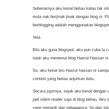
Sebenarnya aku kenal beliau kalau tak si
mula nak berjinak-jinak dengan blog ni. P
berblogging adalah menggunakan blogspo
Yela.
Bila aku guna blogspot, aku pun cuba la ca
tulah aku menemui blog Hasrul Hassan ni.
So, aku kenal bro Hasrul hassan ni sampa
contest yang beliau anjurkan dulu.
Secara jujurnya, sejak aku kenal dengan c
jadi silent reader saja di blog beliau. Ak
yang menarik dan sebagainya. So dari sit