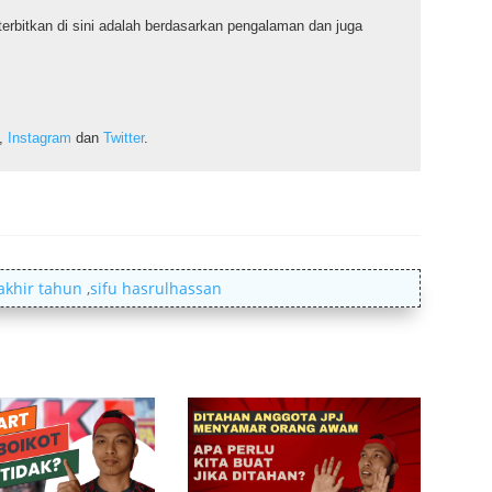
iterbitkan di sini adalah berdasarkan pengalaman dan juga
,
Instagram
dan
Twitter
.
akhir tahun
,
sifu hasrulhassan