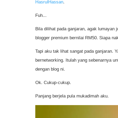
HasrulHassan
.
Fuh...
Bila dilihat pada ganjaran, agak lumayan 
blogger premium bernilai RM50. Siapa nak
Tapi aku tak lihat sangat pada ganjaran. Ya
bernetworking. Itulah yang sebenarnya un
dengan blog ni.
Ok. Cukup-cukup.
Panjang berjela pula mukadimah aku.