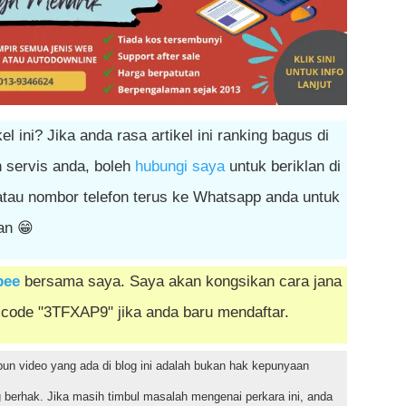
l ini? Jika anda rasa artikel ini ranking bagus di
 servis anda, boleh
hubungi saya
untuk beriklan di
 atau nombor telefon terus ke Whatsapp anda untuk
an 😁
pee
bersama saya. Saya akan kongsikan cara jana
 code "3TFXAP9" jika anda baru mendaftar.
upun video yang ada di blog ini adalah bukan hak kepunyaan
 berhak. Jika masih timbul masalah mengenai perkara ini, anda