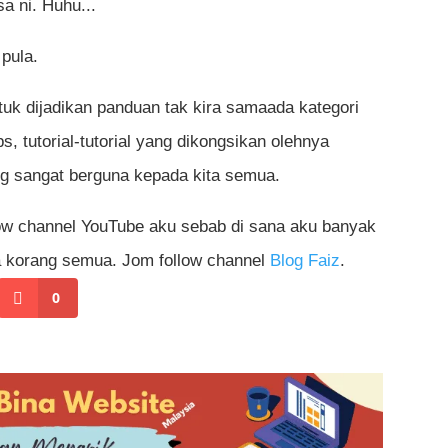
a ni. Huhu...
 pula.
tuk dijadikan panduan tak kira samaada kategori
s, tutorial-tutorial yang dikongsikan olehnya
g sangat berguna kepada kita semua.
llow channel YouTube aku sebab di sana aku banyak
da korang semua. Jom follow channel
Blog Faiz
.
0