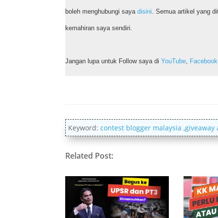
boleh menghubungi saya
disini
. Semua artikel yang d
kemahiran saya sendiri.
Jangan lupa untuk Follow saya di
YouTube
,
Facebook
Keyword:
contest blogger malaysia
,
giveaway 
Related Post: