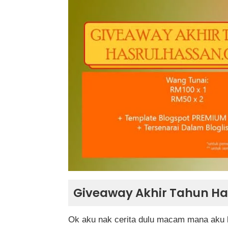
Giveaway Akhir Tahun Ha
Ok aku nak cerita dulu macam mana aku b