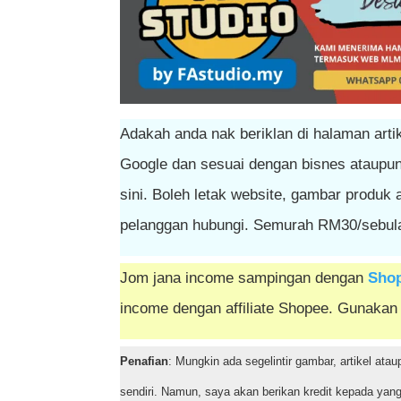
Adakah anda nak beriklan di halaman artike
Google dan sesuai dengan bisnes ataupun
sini. Boleh letak website, gambar produk
pelanggan hubungi. Semurah RM30/sebul
Jom jana income sampingan dengan
Sho
income dengan affiliate Shopee. Gunakan
Penafian
: Mungkin ada segelintir gambar, artikel ata
sendiri. Namun, saya akan berikan kredit kepada yang