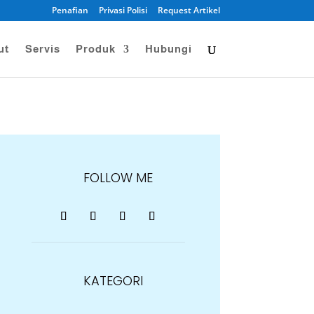
Penafian
Privasi Polisi
Request Artikel
ut
Servis
Produk
Hubungi
FOLLOW ME
KATEGORI