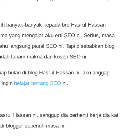
asih banyak-banyak kepada bro Hasrul Hassan
tama yang mengajar aku erti SEO ni. Serius, masa
tahu langsung pasal SEO ni. Tapi disebabkan blog
sudah faham makna dan kosep SEO ni.
iap bulan di blog Hasrul Hassan ni, aku anggap
 ingin
belajar tentang SEO
ni.
srul Hassan ni, sanggup dia berhenti kerja dia kat
di blogger sepenuh masa ni.