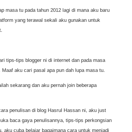
lap masa tu pada tahun 2012 lagi di mana aku baru
latform yang terawal sekali aku gunakan untuk
t.
ri tips-tips blogger ni di internet dan pada masa
 Maaf aku cari pasal apa pun dah lupa masa tu.
ilah sekarang dan aku pernah join beberapa
ara penulisan di blog Hasrul Hassan ni, aku just
u suka baca gaya penulisannya, tips-tips perkongsian
u, aku cuba belajar bagaimana cara untuk menjadi